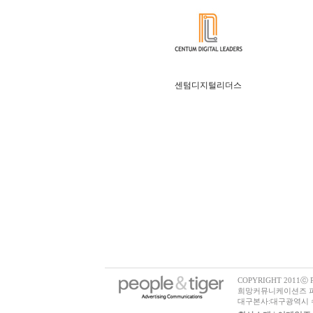
센텀디지털리더스
COPYRIGHT 2011ⓒ Pe
희망커뮤니케이션즈 피플
대구본사:대구광역시 수성