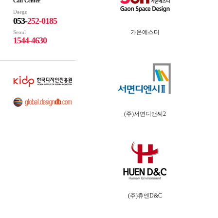
Call Center
Daegu
053-
252-0185
가온에스디
Seoul
1544-4630
(주)서면디앤씨2
(주)휴엔D&C