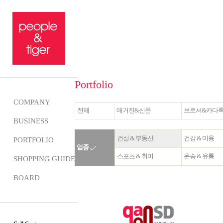
Portfolio
COMPANY
전체
매거진&신문
브로셔&카다
BUSINESS
건설 & 부동산
건강 & 미용
PORTFOLIO
업종
스포츠 & 취미
운송 & 유통
SHOPPING GUIDE
BOARD