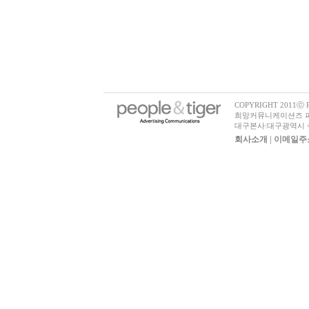
COPYRIGHT 2011ⓒ Pe
희망커뮤니케이션즈 피플
대구본사:대구광역시 수성
회사소개
| 이메일주