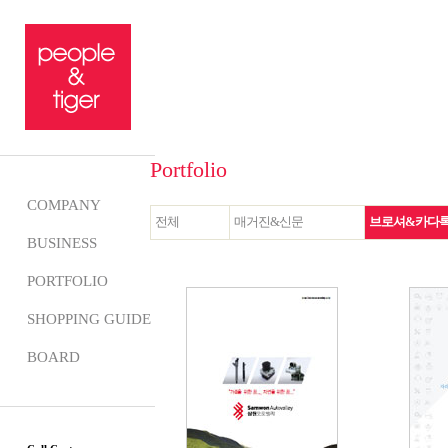
Portfolio
COMPANY
전체
매거진&신문
브로셔&카다
BUSINESS
PORTFOLIO
SHOPPING GUIDE
BOARD