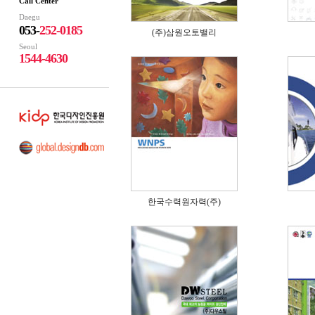
Call Center
Daegu
053-
252-0185
(주)삼원오토밸리
Seoul
1544-4630
한국수력원자력(주)